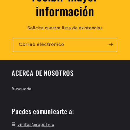
información
Solicita nuestra lista de existencias
Correo electrónico
ACERCA DE NOSOTROS
Búsqueda
Puedes comunicarte a:
💻
ventas@rupol.mx